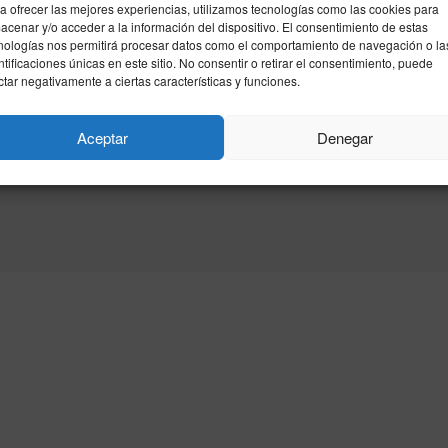
a ofrecer las mejores experiencias, utilizamos tecnologías como las cookies para
acenar y/o acceder a la información del dispositivo. El consentimiento de estas
nologías nos permitirá procesar datos como el comportamiento de navegación o la
ntificaciones únicas en este sitio. No consentir o retirar el consentimiento, puede
ctar negativamente a ciertas características y funciones.
Aceptar
Denegar
idad
Política de cookies