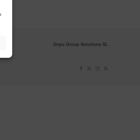
s
Unpu Group Solutions SL