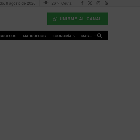
do, 8 agosto de 2026
26
Ceuta
°C
UNIRME AL CANAL
SUCESOS
MARRUECOS
ECONOMÍA
MAS…