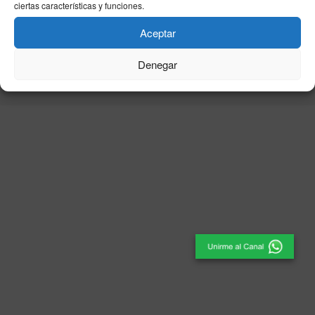
ciertas características y funciones.
Aceptar
© 2025
El Periódico de Ceuta
- Medio de Comunicación
.
Denegar