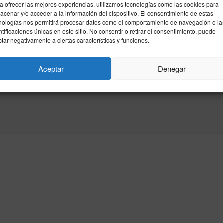
a ofrecer las mejores experiencias, utilizamos tecnologías como las cookies para
acenar y/o acceder a la información del dispositivo. El consentimiento de estas
nologías nos permitirá procesar datos como el comportamiento de navegación o la
ntificaciones únicas en este sitio. No consentir o retirar el consentimiento, puede
ctar negativamente a ciertas características y funciones.
Aceptar
Denegar
idad
Política de cookies