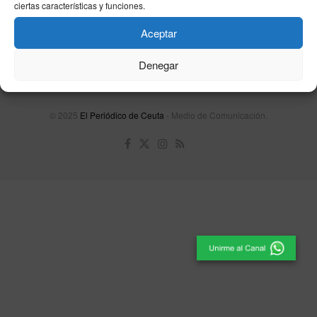
ciertas características y funciones.
Contacta
Publicidad
Aviso Legal
Política de privacidad
Política de cookies
Aceptar
Denegar
Unpu Group Solutions SL
© 2025
El Periódico de Ceuta
- Medio de Comunicación
.