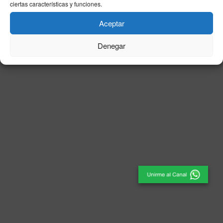
ciertas características y funciones.
© 2025
El Periódico de Ceuta
- Medio de Comunicación
.
Aceptar
Denegar