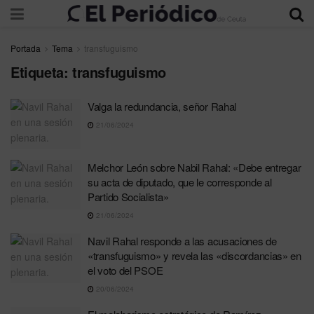
Portada
Tema
transfuguismo
Etiqueta:
transfuguismo
Valga la redundancia, señor Rahal
21/06/2024
Melchor León sobre Nabil Rahal: «Debe entregar
su acta de diputado, que le corresponde al
Partido Socialista»
21/06/2024
Navil Rahal responde a las acusaciones de
«transfuguismo» y revela las «discordancias» en
el voto del PSOE
20/06/2024