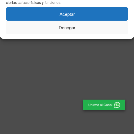
ciertas características y funciones.
© 2025
El Periódico de Ceuta
- Medio de Comunicación
.
Aceptar
Denegar