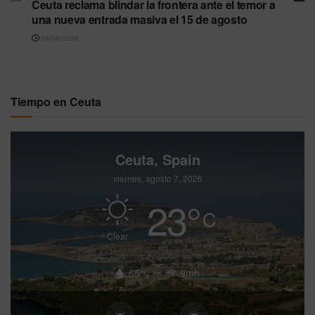
Ceuta reclama blindar la frontera ante el temor a
una nueva entrada masiva el 15 de agosto
06/08/2026
Tiempo en Ceuta
Ceuta, Spain
viernes, agosto 7, 2026
23
°
C
Clear
65%
9mh