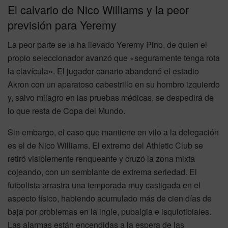
El calvario de Nico Williams y la peor
previsión para Yeremy
La peor parte se la ha llevado Yeremy Pino, de quien el
propio seleccionador avanzó que «seguramente tenga rota
la clavícula». El jugador canario abandonó el estadio
Akron con un aparatoso cabestrillo en su hombro izquierdo
y, salvo milagro en las pruebas médicas, se despedirá de
lo que resta de Copa del Mundo.
Sin embargo, el caso que mantiene en vilo a la delegación
es el de Nico Williams. El extremo del Athletic Club se
retiró visiblemente renqueante y cruzó la zona mixta
cojeando, con un semblante de extrema seriedad. El
futbolista arrastra una temporada muy castigada en el
aspecto físico, habiendo acumulado más de cien días de
baja por problemas en la ingle, pubalgia e isquiotibiales.
Las alarmas están encendidas a la espera de las