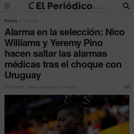
Portada
Deportes
Alarma en la selección: Nico
Williams y Yeremy Pino
hacen saltar las alarmas
médicas tras el choque con
Uruguay
A
27/06/2026
Tiempo de lectura: 3 minutos
A