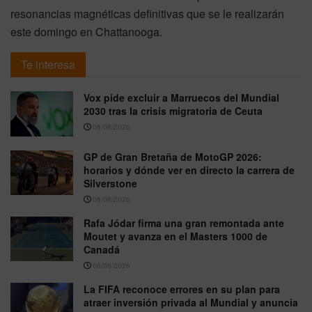
resonancias magnéticas definitivas que se le realizarán
este domingo en Chattanooga.
Te interesa
Vox pide excluir a Marruecos del Mundial
2030 tras la crisis migratoria de Ceuta
06/08/2026
GP de Gran Bretaña de MotoGP 2026:
horarios y dónde ver en directo la carrera de
Silverstone
06/08/2026
Rafa Jódar firma una gran remontada ante
Moutet y avanza en el Masters 1000 de
Canadá
06/08/2026
La FIFA reconoce errores en su plan para
atraer inversión privada al Mundial y anuncia