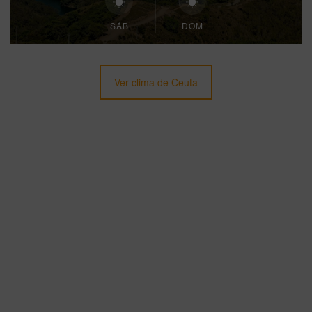
SÁB
DOM
Ver clima de Ceuta