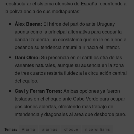
reestructurar el sistema ofensivo de España recurriendo a
la polivalencia de sus mediapuntas:
Álex Baena:
El héroe del partido ante Uruguay
apunta como la principal alternativa para ocupar la
banda izquierda, un ecosistema que no le es ajeno a
pesar de su tendencia natural a ir hacia el interior.
Dani Olmo:
Su presencia en el carril es otra de las
variantes naturales, aunque su ausencia en la zona
de tres cuartos restaría fluidez a la circulación central
del equipo.
Gavi y Ferran Torres:
Ambas opciones ya fueron
testadas en el choque ante Cabo Verde para ocupar
posiciones abiertas, ofreciendo más trabajo de
intendencia y diagonales al área que desborde puro.
Temas:
Alarma
alarmas
choque
nico williams