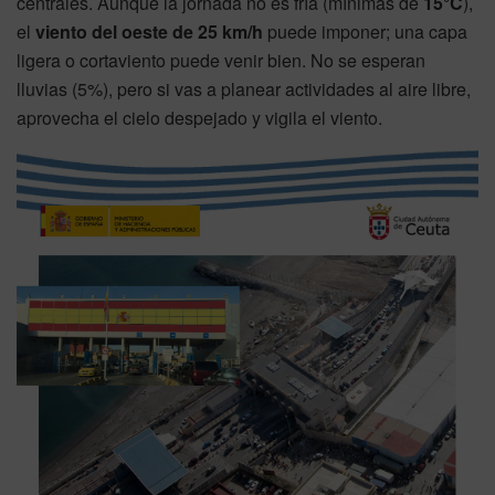
centrales. Aunque la jornada no es fría (mínimas de
15°C
),
el
viento del oeste de 25 km/h
puede imponer; una capa
ligera o cortaviento puede venir bien. No se esperan
lluvias (5%), pero si vas a planear actividades al aire libre,
aprovecha el cielo despejado y vigila el viento.