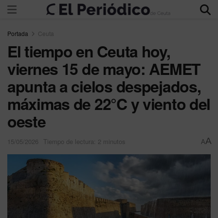
Portada
Ceuta
El tiempo en Ceuta hoy,
viernes 15 de mayo: AEMET
apunta a cielos despejados,
máximas de 22°C y viento del
oeste
A
15/05/2026
Tiempo de lectura: 2 minutos
A