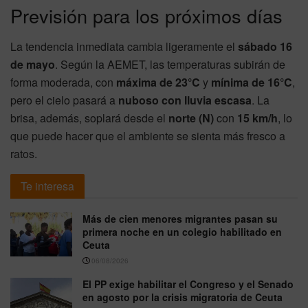
Previsión para los próximos días
La tendencia inmediata cambia ligeramente el
sábado 16
de mayo
. Según la AEMET, las temperaturas subirán de
forma moderada, con
máxima de 23°C
y
mínima de 16°C
,
pero el cielo pasará a
nuboso con lluvia escasa
. La
brisa, además, soplará desde el
norte (N)
con
15 km/h
, lo
que puede hacer que el ambiente se sienta más fresco a
ratos.
Te interesa
Más de cien menores migrantes pasan su
primera noche en un colegio habilitado en
Ceuta
06/08/2026
El PP exige habilitar el Congreso y el Senado
en agosto por la crisis migratoria de Ceuta