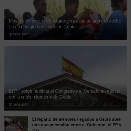
Más de cien menores migrantes pasan su primera noche
en un colegio habilitado en Ceuta
06/08/2026
El PP exige habilitar el Congreso y el Senado en agosto
por la crisis migratoria de Ceuta
06/08/2026
El reparto de menores llegados a Ceuta abre
una nueva tensión entre el Gobierno, el PP y
Vox