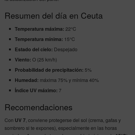
Resumen del día en Ceuta
Temperatura máxima:
22°C
Temperatura mínima:
15°C
Estado del cielo:
Despejado
Viento:
O (25 km/h)
Probabilidad de precipitación:
5%
Humedad:
máxima 75% y mínima 40%
Índice UV máximo:
7
Recomendaciones
Con
UV 7
, conviene protegerse del sol (crema, gafas y
sombrero si te expones), especialmente en las horas