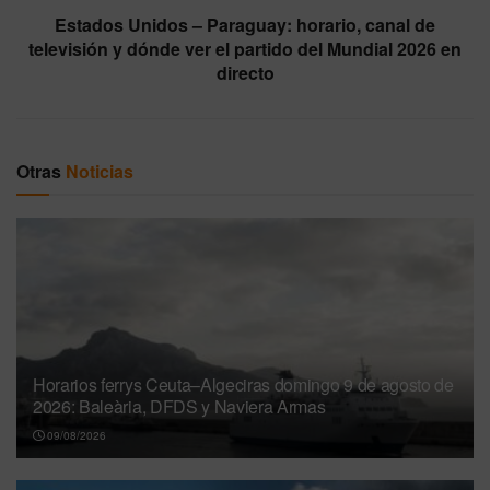
Estados Unidos – Paraguay: horario, canal de
televisión y dónde ver el partido del Mundial 2026 en
directo
Otras
Noticias
Horarios ferrys Ceuta–Algeciras domingo 9 de agosto de
2026: Baleària, DFDS y Naviera Armas
09/08/2026