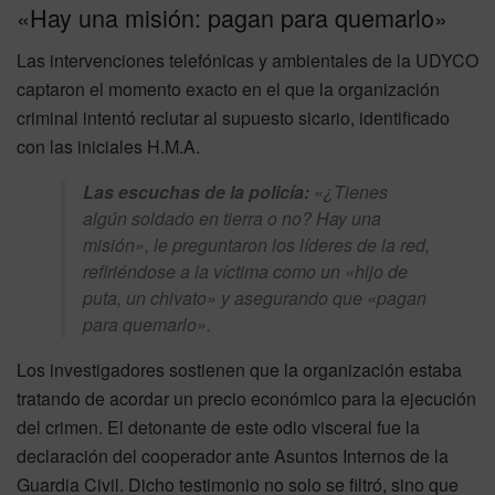
«Hay una misión: pagan para quemarlo»
Las intervenciones telefónicas y ambientales de la UDYCO
captaron el momento exacto en el que la organización
criminal intentó reclutar al supuesto sicario, identificado
con las iniciales H.M.A.
Las escuchas de la policía:
«¿Tienes
algún soldado en tierra o no? Hay una
misión»
, le preguntaron los líderes de la red,
refiriéndose a la víctima como un
«hijo de
puta, un chivato»
y asegurando que
«pagan
para quemarlo»
.
Los investigadores sostienen que la organización estaba
tratando de acordar un precio económico para la ejecución
del crimen. El detonante de este odio visceral fue la
declaración del cooperador ante Asuntos Internos de la
Guardia Civil. Dicho testimonio no solo se filtró, sino que