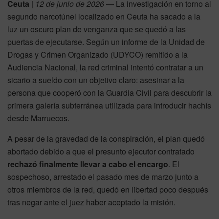
Ceuta
|
12 de junio de 2026
— La investigación en torno al
segundo narcotúnel localizado en Ceuta ha sacado a la
luz un oscuro plan de venganza que se quedó a las
puertas de ejecutarse. Según un informe de la Unidad de
Drogas y Crimen Organizado (UDYCO) remitido a la
Audiencia Nacional, la red criminal intentó contratar a un
sicario a sueldo con un objetivo claro: asesinar a la
persona que cooperó con la Guardia Civil para descubrir la
primera galería subterránea utilizada para introducir hachís
desde Marruecos.
A pesar de la gravedad de la conspiración, el plan quedó
abortado debido a que el presunto ejecutor contratado
rechazó finalmente llevar a cabo el encargo
. El
sospechoso, arrestado el pasado mes de marzo junto a
otros miembros de la red, quedó en libertad poco después
tras negar ante el juez haber aceptado la misión.