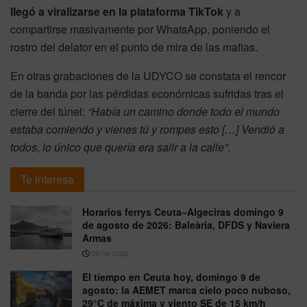
llegó a viralizarse en la plataforma TikTok
y a
compartirse masivamente por WhatsApp, poniendo el
rostro del delator en el punto de mira de las mafias.
En otras grabaciones de la UDYCO se constata el rencor
de la banda por las pérdidas económicas sufridas tras el
cierre del túnel:
“Había un camino donde todo el mundo
estaba comiendo y vienes tú y rompes esto […] Vendió a
todos, lo único que quería era salir a la calle”
.
Te interesa
Horarios ferrys Ceuta–Algeciras domingo 9
de agosto de 2026: Baleària, DFDS y Naviera
Armas
09/08/2026
El tiempo en Ceuta hoy, domingo 9 de
agosto: la AEMET marca cielo poco nuboso,
29°C de máxima y viento SE de 15 km/h