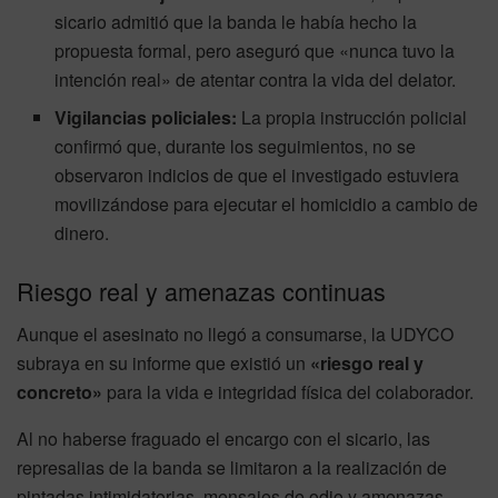
sicario admitió que la banda le había hecho la
propuesta formal, pero aseguró que «nunca tuvo la
intención real» de atentar contra la vida del delator.
Vigilancias policiales:
La propia instrucción policial
confirmó que, durante los seguimientos, no se
observaron indicios de que el investigado estuviera
movilizándose para ejecutar el homicidio a cambio de
dinero.
Riesgo real y amenazas continuas
Aunque el asesinato no llegó a consumarse, la UDYCO
subraya en su informe que existió un
«riesgo real y
concreto»
para la vida e integridad física del colaborador.
Al no haberse fraguado el encargo con el sicario, las
represalias de la banda se limitaron a la realización de
pintadas intimidatorias, mensajes de odio y amenazas