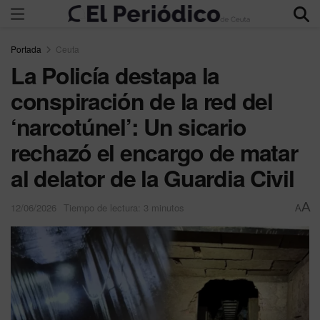
Portada
Ceuta
La Policía destapa la
conspiración de la red del
‘narcotúnel’: Un sicario
rechazó el encargo de matar
al delator de la Guardia Civil
A
12/06/2026
Tiempo de lectura: 3 minutos
A