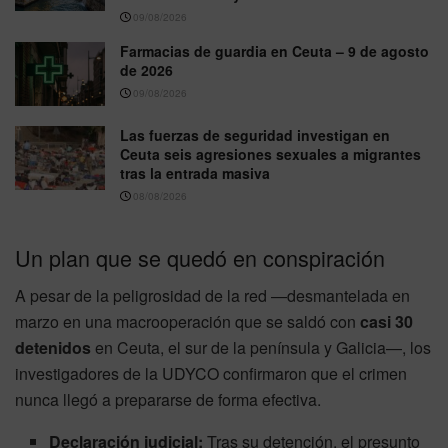
09/08/2026
Farmacias de guardia en Ceuta – 9 de agosto
de 2026
09/08/2026
Las fuerzas de seguridad investigan en
Ceuta seis agresiones sexuales a migrantes
tras la entrada masiva
08/08/2026
Un plan que se quedó en conspiración
A pesar de la peligrosidad de la red —desmantelada en
marzo en una macrooperación que se saldó con
casi 30
detenidos
en Ceuta, el sur de la península y Galicia—, los
investigadores de la UDYCO confirmaron que el crimen
nunca llegó a prepararse de forma efectiva.
Declaración judicial:
Tras su detención, el presunto