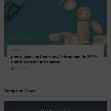
ECONOMÍA
precio gasolina Ceuta hoy 9 de agosto de 2026:
dónde repostar más barato
09/08/2026
Tiempo en Ceuta