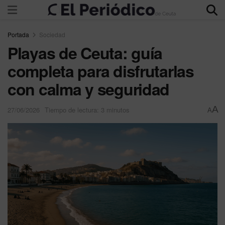
Portada
Sociedad
Playas de Ceuta: guía
completa para disfrutarlas
con calma y seguridad
A
27/06/2026
Tiempo de lectura: 3 minutos
A