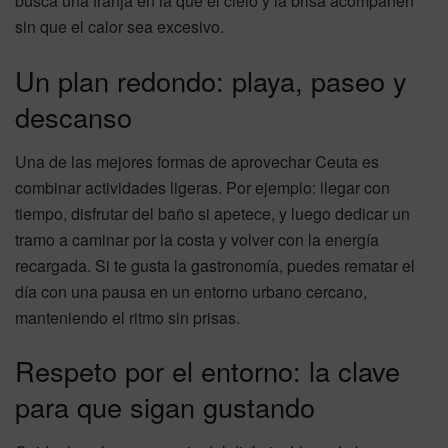
busca una franja en la que el cielo y la brisa acompañen
sin que el calor sea excesivo.
Un plan redondo: playa, paseo y
descanso
Una de las mejores formas de aprovechar Ceuta es
combinar actividades ligeras. Por ejemplo: llegar con
tiempo, disfrutar del baño si apetece, y luego dedicar un
tramo a caminar por la costa y volver con la energía
recargada. Si te gusta la gastronomía, puedes rematar el
día con una pausa en un entorno urbano cercano,
manteniendo el ritmo sin prisas.
Respeto por el entorno: la clave
para que sigan gustando