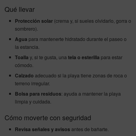
Qué llevar
Protección solar
(crema y, si sueles olvidarlo, gorra o
sombrero).
Agua
para mantenerte hidratado durante el paseo o
la estancia.
Toalla
y, si te gusta, una
tela o esterilla
para estar
cómodo.
Calzado
adecuado si la playa tiene zonas de roca o
terreno irregular.
Bolsa para residuos
: ayuda a mantener la playa
limpia y cuidada.
Cómo moverte con seguridad
Revisa señales y avisos
antes de bañarte.