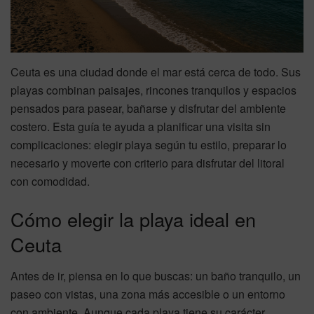
Ceuta es una ciudad donde el mar está cerca de todo. Sus
playas combinan paisajes, rincones tranquilos y espacios
pensados para pasear, bañarse y disfrutar del ambiente
costero. Esta guía te ayuda a planificar una visita sin
complicaciones: elegir playa según tu estilo, preparar lo
necesario y moverte con criterio para disfrutar del litoral
con comodidad.
Cómo elegir la playa ideal en
Ceuta
Antes de ir, piensa en lo que buscas: un baño tranquilo, un
paseo con vistas, una zona más accesible o un entorno
con ambiente. Aunque cada playa tiene su carácter,