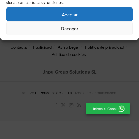
ciertas características y funciones.
22/11/2024
Aceptar
Denegar
Contacta
Publicidad
Aviso Legal
Política de privacidad
Política de cookies
Unpu Group Solutions SL
© 2025
El Periódico de Ceuta
- Medio de Comunicación
.