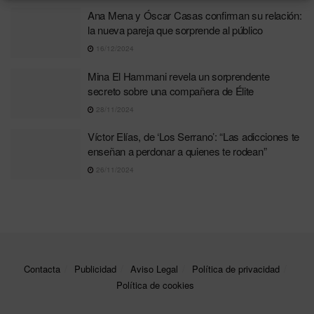
Ana Mena y Óscar Casas confirman su relación:
la nueva pareja que sorprende al público
16/12/2024
Mina El Hammani revela un sorprendente
secreto sobre una compañera de Élite
28/11/2024
Víctor Elías, de ‘Los Serrano’: “Las adicciones te
enseñan a perdonar a quienes te rodean”
26/11/2024
Contacta
Publicidad
Aviso Legal
Política de privacidad
Política de cookies