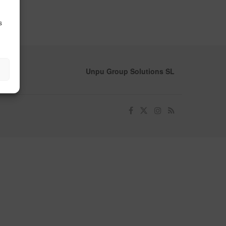
s
Unpu Group Solutions SL