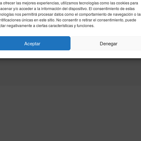
a ofrecer las mejores experiencias, utilizamos tecnologías como las cookies para
acenar y/o acceder a la información del dispositivo. El consentimiento de estas
nologías nos permitirá procesar datos como el comportamiento de navegación o la
ntificaciones únicas en este sitio. No consentir o retirar el consentimiento, puede
ctar negativamente a ciertas características y funciones.
Aceptar
Denegar
idad
Política de cookies