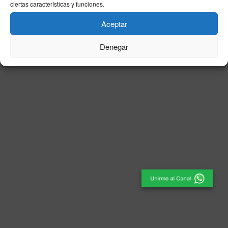
ciertas características y funciones.
© 2025
El Periódico de Ceuta
- Medio de Comunicación
.
Aceptar
Denegar