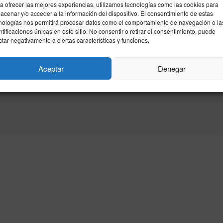
a ofrecer las mejores experiencias, utilizamos tecnologías como las cookies para
acenar y/o acceder a la información del dispositivo. El consentimiento de estas
nologías nos permitirá procesar datos como el comportamiento de navegación o la
ntificaciones únicas en este sitio. No consentir o retirar el consentimiento, puede
ctar negativamente a ciertas características y funciones.
Aceptar
Denegar
idad
Política de cookies