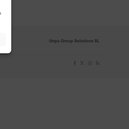
s
Unpu Group Solutions SL