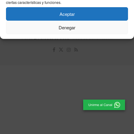
Política de cookies
ciertas características y funciones.
Aceptar
Unpu Group Solutions SL
Denegar
© 2025
El Periódico de Ceuta
- Medio de Comunicación
.