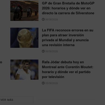
GP de Gran Bretaña de MotoGP
2026: horarios y dónde ver en
directo la carrera de Silverstone
06/08/2026
La FIFA reconoce errores en su
plan para atraer inversión
privada al Mundial y anuncia
una revisión interna
06/08/2026
to
Rafa Jódar debuta hoy en
Montreal ante Corentin Moutet:
horario y dónde ver el partido
por televisión
05/08/2026
VER MÁS