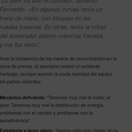
“Lo peor ha sido el cambio», lamentó
Fernando. «En algunas curvas tenía un
freno de mano, con bloqueo en las
ruedas traseras. En otras, tenía la mitad
del acelerador abierto mientras frenaba
y me iba recto”.
Ante la insistencia de los medios de comunicación en la
zona de prensa, el asturiano mostró un evidente
hartazgo, aunque asumió la cruda realidad del equipo
sin paños calientes:
Mecánica deficiente:
“Tenemos muy mal el motor, el
peor. Tenemos muy mal la distribución de energía,
problemas con el cambio y problemas con la
aerodinámica”.
Estrategia a largo plazo:
“Hemos sido muy claros: en la