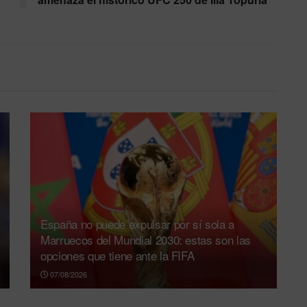
España no puede expulsar por sí sola a
Marruecos del Mundial 2030: estas son las
opciones que tiene ante la FIFA
07/08/2026