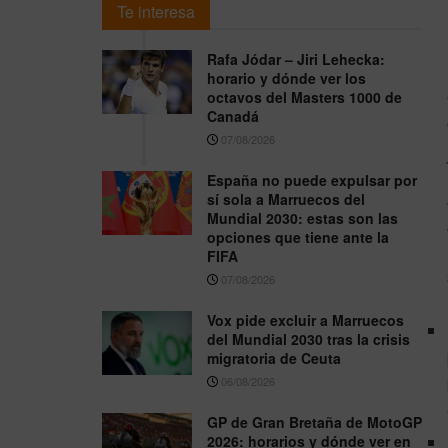
Te interesa
Rafa Jódar – Jiri Lehecka:
horario y dónde ver los
octavos del Masters 1000 de
Canadá
07/08/2026
España no puede expulsar por
sí sola a Marruecos del
Mundial 2030: estas son las
opciones que tiene ante la
FIFA
07/08/2026
Vox pide excluir a Marruecos
del Mundial 2030 tras la crisis
migratoria de Ceuta
06/08/2026
GP de Gran Bretaña de MotoGP
2026: horarios y dónde ver en