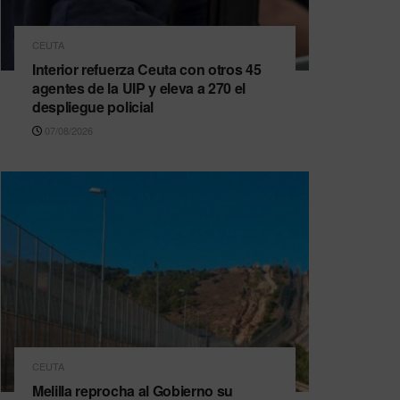
CEUTA
Interior refuerza Ceuta con otros 45
agentes de la UIP y eleva a 270 el
despliegue policial
07/08/2026
CEUTA
Melilla reprocha al Gobierno su