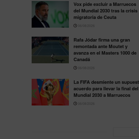
Vox pide excluir a Marruecos
del Mundial 2030 tras la crisis
migratoria de Ceuta
06/08/2026
Rafa Jódar firma una gran
remontada ante Moutet y
avanza en el Masters 1000 de
Canadá
06/08/2026
La FIFA desmiente un supues
acuerdo para llevar la final del
Mundial 2030 a Marruecos
06/08/2026