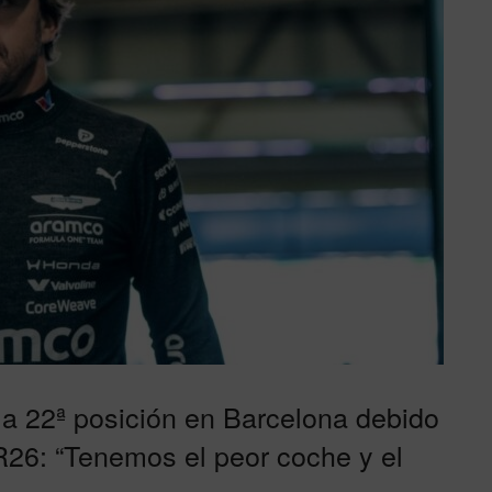
r la 22ª posición en Barcelona debido
R26: “Tenemos el peor coche y el