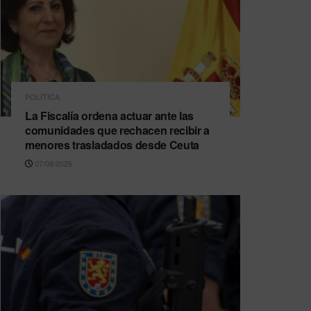
POLÍTICA
La Fiscalía ordena actuar ante las
comunidades que rechacen recibir a
menores trasladados desde Ceuta
07/08/2026