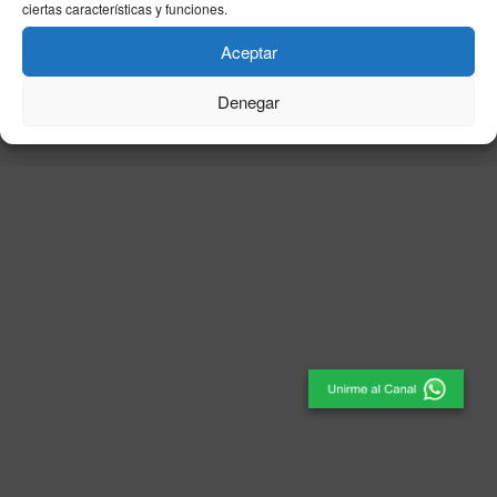
ciertas características y funciones.
Aceptar
© 2025
El Periódico de Ceuta
- Medio de Comunicación
.
Denegar