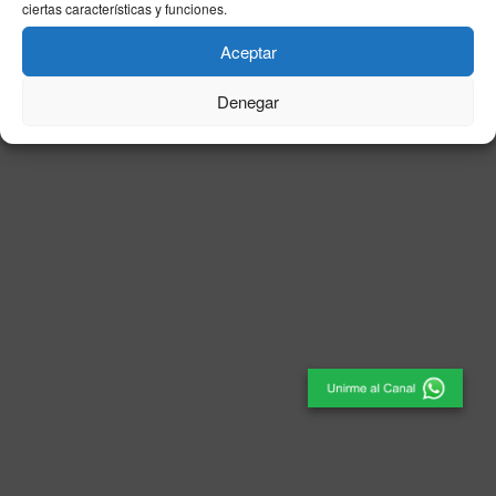
ciertas características y funciones.
© 2025
El Periódico de Ceuta
- Medio de Comunicación
.
Aceptar
Denegar