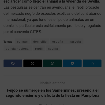
esclarecer
cómo llegó el animal a la vivienda de Sevilla
.
Las pesquisas se centran en averiguar si el reptil procede
del mercado negro de especies exóticas o del contrabando
internacional, ya que tener este tipo de animales en un
domicilio particular está estrictamente prohibido y regulado
por el convenio CITES.
Temas:
caiman
domicilio
españa
mascota
policia nacional
reptil
sevilla
Noticia anterior
Feijóo se sumerge en los Sanfermines: presencia el
segundo encierro y disfruta de la fiesta en Pamplona