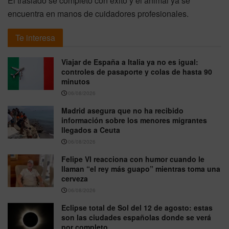
El traslado se completó con éxito y el animal ya se
encuentra en manos de cuidadores profesionales.
Te interesa
Viajar de España a Italia ya no es igual:
controles de pasaporte y colas de hasta 90
minutos
06/08/2026
Madrid asegura que no ha recibido
información sobre los menores migrantes
llegados a Ceuta
06/08/2026
Felipe VI reacciona con humor cuando le
llaman “el rey más guapo” mientras toma una
cerveza
06/08/2026
Eclipse total de Sol del 12 de agosto: estas
son las ciudades españolas donde se verá
por completo