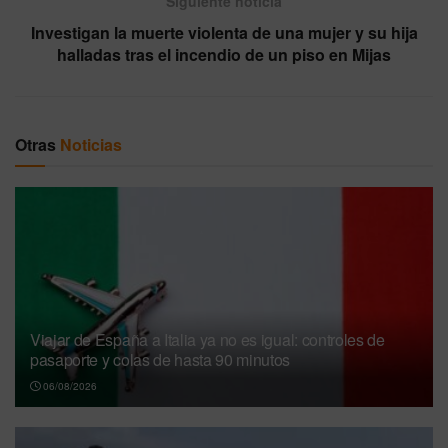
Siguiente noticia
Investigan la muerte violenta de una mujer y su hija
halladas tras el incendio de un piso en Mijas
Otras
Noticias
Viajar de España a Italia ya no es igual: controles de
pasaporte y colas de hasta 90 minutos
06/08/2026