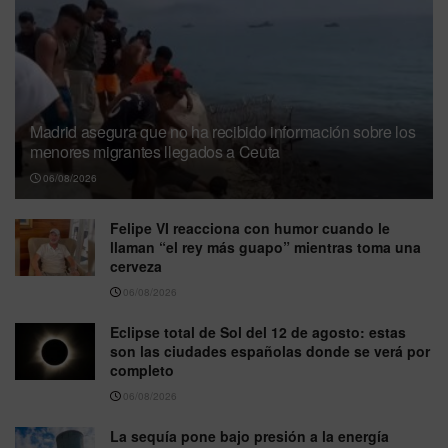
Madrid asegura que no ha recibido información sobre los
menores migrantes llegados a Ceuta
06/08/2026
Felipe VI reacciona con humor cuando le
llaman “el rey más guapo” mientras toma una
cerveza
06/08/2026
Eclipse total de Sol del 12 de agosto: estas
son las ciudades españolas donde se verá por
completo
06/08/2026
La sequía pone bajo presión a la energía