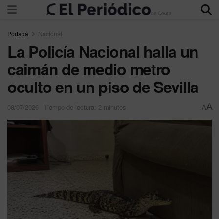
Portada
Nacional
La Policía Nacional halla un
caimán de medio metro
oculto en un piso de Sevilla
A
08/07/2026
Tiempo de lectura: 2 minutos
A