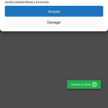
ciertas características y funciones.
© 2025
El Periódico de Ceuta
- Medio de Comunicación
.
Aceptar
Denegar