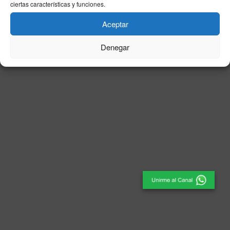
ciertas características y funciones.
© 2025
El Periódico de Ceuta
- Medio de Comunicación
.
Aceptar
Denegar