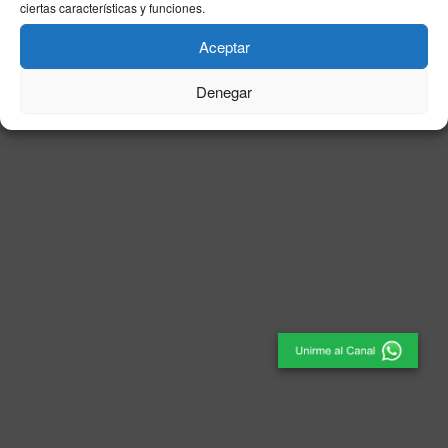
ciertas características y funciones.
© 2025
El Periódico de Ceuta
- Medio de Comunicación
.
Aceptar
Denegar