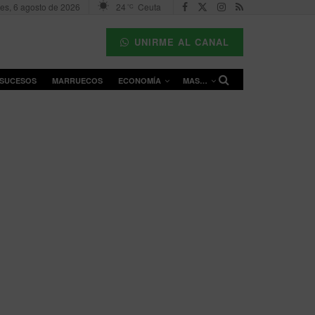
es, 6 agosto de 2026
24
Ceuta
°C
UNIRME AL CANAL
SUCESOS
MARRUECOS
ECONOMÍA
MAS…