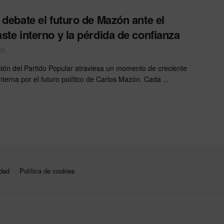
 debate el futuro de Mazón ante el
ste interno y la pérdida de confianza
25
ción del Partido Popular atraviesa un momento de creciente
nterna por el futuro político de Carlos Mazón. Cada ...
idad
Política de cookies