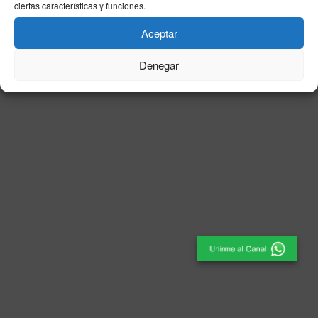
ciertas características y funciones.
© 2025
El Periódico de Ceuta
- Medio de Comunicación
.
Aceptar
Denegar