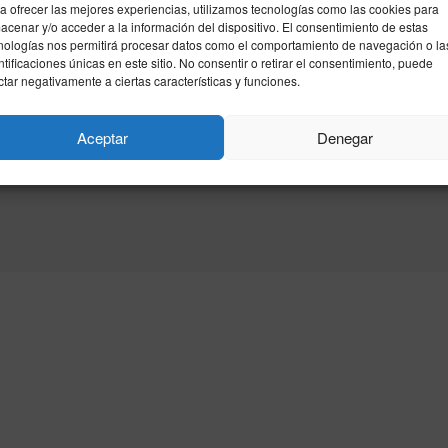
a ofrecer las mejores experiencias, utilizamos tecnologías como las cookies para
acenar y/o acceder a la información del dispositivo. El consentimiento de estas
nologías nos permitirá procesar datos como el comportamiento de navegación o la
ntificaciones únicas en este sitio. No consentir o retirar el consentimiento, puede
ctar negativamente a ciertas características y funciones.
Aceptar
Denegar
idad
Política de cookies