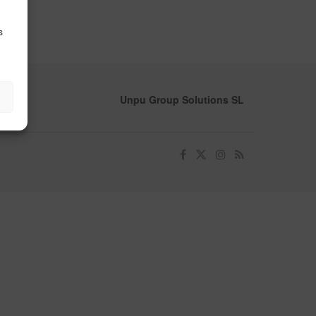
s
Unpu Group Solutions SL