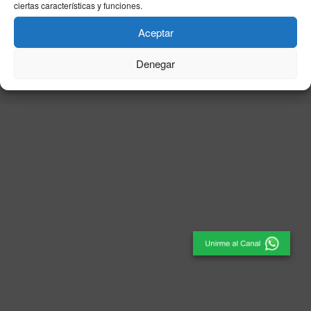
ciertas características y funciones.
Aceptar
© 2025
El Periódico de Ceuta
- Medio de Comunicación
.
Denegar