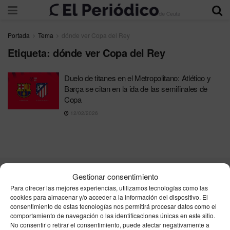
Portada
Tema
dónde ver Copa del Rey
Etiqueta:
dónde ver Copa del Rey
Duelo de titanes en el Metropolitano: Atlético y
Barça se citan en la ida de las semifinales de
Copa
12/02/2026
Gestionar consentimiento
Contacta
Publicidad
Aviso Legal
Política de privacidad
Para ofrecer las mejores experiencias, utilizamos tecnologías como las
Política de cookies
cookies para almacenar y/o acceder a la información del dispositivo. El
consentimiento de estas tecnologías nos permitirá procesar datos como el
comportamiento de navegación o las identificaciones únicas en este sitio.
Unpu Group Solutions SL
No consentir o retirar el consentimiento, puede afectar negativamente a