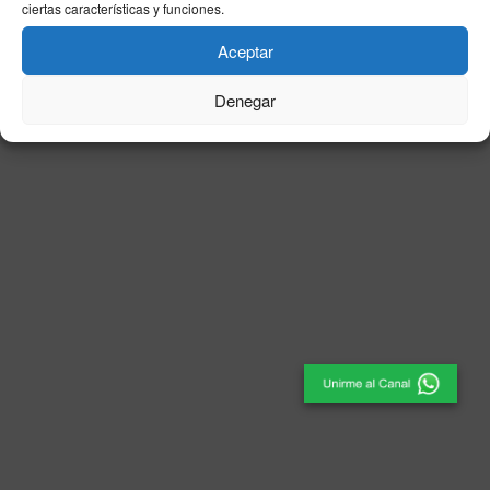
ciertas características y funciones.
© 2025
El Periódico de Ceuta
- Medio de Comunicación
.
Aceptar
Denegar