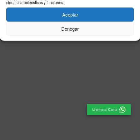
ciertas características y funciones.
© 2025
El Periódico de Ceuta
- Medio de Comunicación
.
Aceptar
Denegar