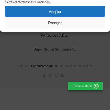
ciertas características y funciones.
Aceptar
Denegar
Contacta
Publicidad
Aviso Legal
Política de privacidad
Política de cookies
Unpu Group Solutions SL
© 2025
El Periódico de Ceuta
- Medio de Comunicación
.