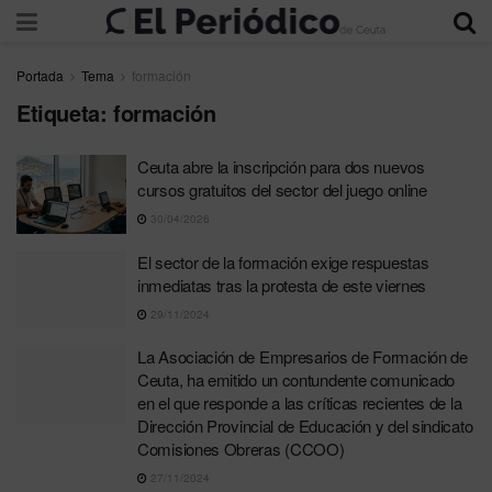
Portada
Tema
formación
Etiqueta:
formación
Ceuta abre la inscripción para dos nuevos
cursos gratuitos del sector del juego online
30/04/2026
El sector de la formación exige respuestas
inmediatas tras la protesta de este viernes
29/11/2024
La Asociación de Empresarios de Formación de
Ceuta, ha emitido un contundente comunicado
en el que responde a las críticas recientes de la
Dirección Provincial de Educación y del sindicato
Comisiones Obreras (CCOO)
27/11/2024