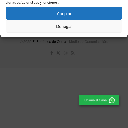
ciertas características y funciones.
Política de cookies
Aceptar
Unpu Group Solutions SL
Denegar
© 2025
El Periódico de Ceuta
- Medio de Comunicación
.