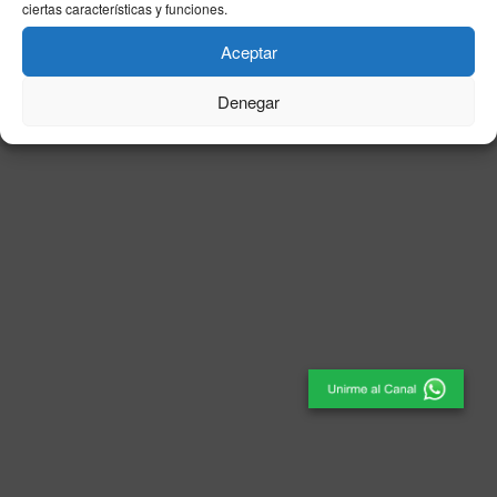
ciertas características y funciones.
© 2025
El Periódico de Ceuta
- Medio de Comunicación
.
Aceptar
Denegar