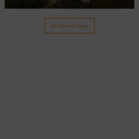
VIE
SÁB
Ver clima de Ceuta