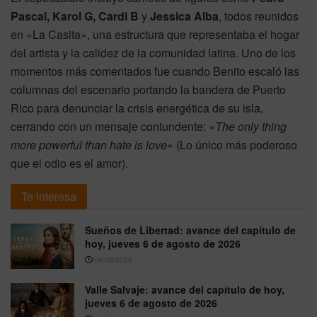
Pascal, Karol G, Cardi B
y
Jessica Alba
, todos reunidos
en «La Casita», una estructura que representaba el hogar
del artista y la calidez de la comunidad latina. Uno de los
momentos más comentados fue cuando Benito escaló las
columnas del escenario portando la bandera de Puerto
Rico para denunciar la crisis energética de su isla,
cerrando con un mensaje contundente:
«The only thing
more powerful than hate is love»
(Lo único más poderoso
que el odio es el amor).
Te interesa
Sueños de Libertad: avance del capítulo de
hoy, jueves 6 de agosto de 2026
06/08/2026
Valle Salvaje: avance del capítulo de hoy,
jueves 6 de agosto de 2026