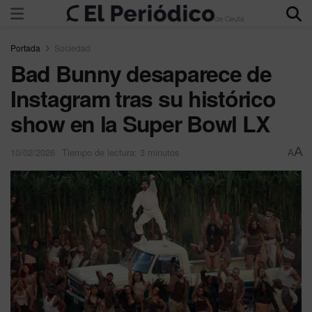
Portada
Sociedad
Bad Bunny desaparece de
Instagram tras su histórico
show en la Super Bowl LX
A
10/02/2026
Tiempo de lectura: 3 minutos
A