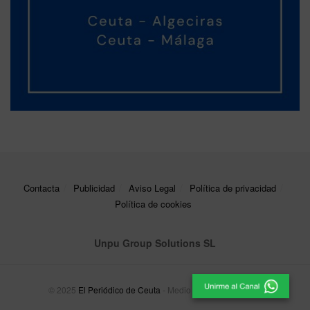
Contacta
Publicidad
Aviso Legal
Política de privacidad
Política de cookies
Unpu Group Solutions SL
© 2025
El Periódico de Ceuta
- Medio de Comunicación
.