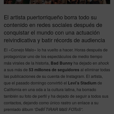
El artista puertorriqueño borra todo su
contenido en redes sociales después de
conquistar el mundo con una actuación
reivindicativa y batir récords de audiencia
El «Conejo Malo» lo ha vuelto a hacer.
Horas después de
protagonizar uno de los espectáculos de medio tiempo
más virales de la historia,
Bad Bunny
ha dejado en
shock
a sus más de
53 millones de seguidores
al eliminar todas
las publicaciones de su cuenta de Instagram. El artista,
que el pasado domingo convirtió el
Levi’s Stadium
de
California en una oda a la cultura latina, ha borrado
también su foto de perfil y ha dejado de seguir a todos sus
contactos, dejando como único rastro un enlace a su
premiado álbum
“DeBÍ TiRAR MáS FOToS”
.