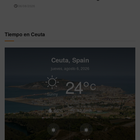
06/08/2026
Tiempo en Ceuta
Ceuta, Spain
jueves, agosto 6, 2026
24
°
C
Sunny
66%
12.6mh