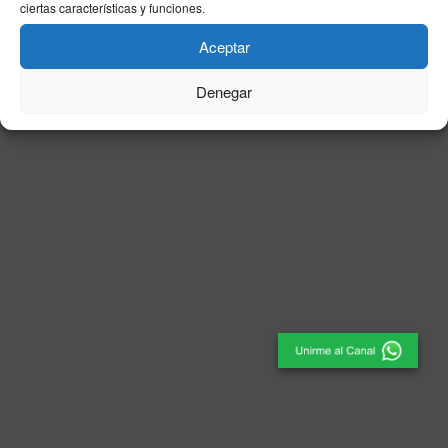
ciertas características y funciones.
© 2025
El Periódico de Ceuta
- Medio de Comunicación
.
Aceptar
Denegar