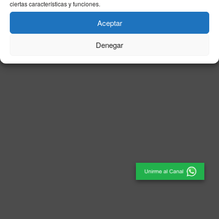
ciertas características y funciones.
© 2025
El Periódico de Ceuta
- Medio de Comunicación
.
Aceptar
Denegar