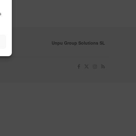
s
Unpu Group Solutions SL