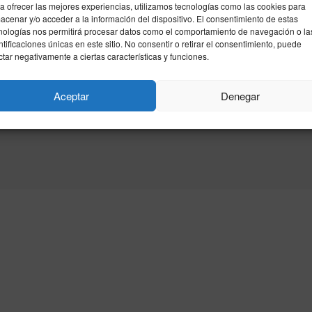
a ofrecer las mejores experiencias, utilizamos tecnologías como las cookies para
acenar y/o acceder a la información del dispositivo. El consentimiento de estas
nologías nos permitirá procesar datos como el comportamiento de navegación o la
ntificaciones únicas en este sitio. No consentir o retirar el consentimiento, puede
ctar negativamente a ciertas características y funciones.
Aceptar
Denegar
idad
Política de cookies