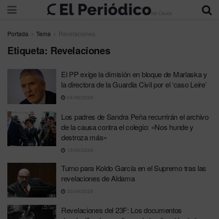
Portada
Tema
Revelaciones
Etiqueta:
Revelaciones
El PP exige la dimisión en bloque de Marlaska y
la directora de la Guardia Civil por el ‘caso Leire’
04/06/2026
Los padres de Sandra Peña recurrirán el archivo
de la causa contra el colegio: «Nos hunde y
destroza más»
15/05/2026
Turno para Koldo García en el Supremo tras las
revelaciones de Aldama
30/04/2026
Revelaciones del 23F: Los documentos