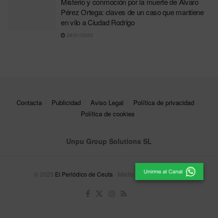
Misterio y conmoción por la muerte de Álvaro
Pérez Ortega: claves de un caso que mantiene
en vilo a Ciudad Rodrigo
28/01/2025
Contacta
Publicidad
Aviso Legal
Política de privacidad
Política de cookies
Unpu Group Solutions SL
© 2025
El Periódico de Ceuta
- Medio de Comunicación
.