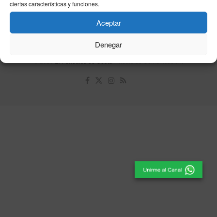
Política de cookies
ciertas características y funciones.
Aceptar
Unpu Group Solutions SL
Denegar
© 2025
El Periódico de Ceuta
- Medio de Comunicación
.