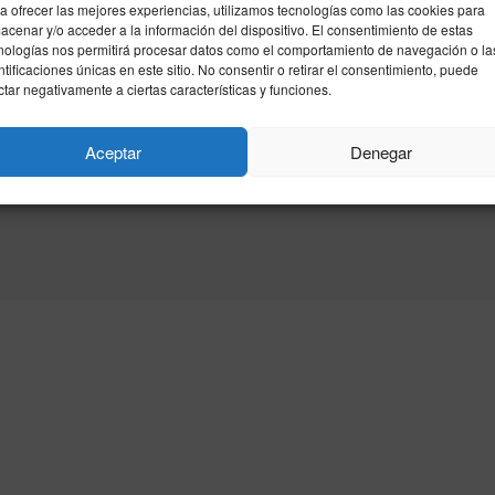
a ofrecer las mejores experiencias, utilizamos tecnologías como las cookies para
acenar y/o acceder a la información del dispositivo. El consentimiento de estas
nologías nos permitirá procesar datos como el comportamiento de navegación o la
ntificaciones únicas en este sitio. No consentir o retirar el consentimiento, puede
ctar negativamente a ciertas características y funciones.
Aceptar
Denegar
idad
Política de cookies