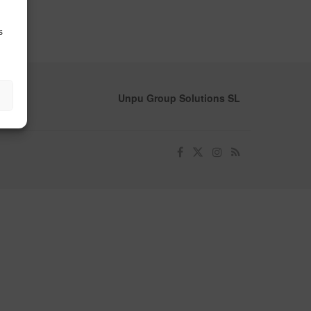
s
Unpu Group Solutions SL