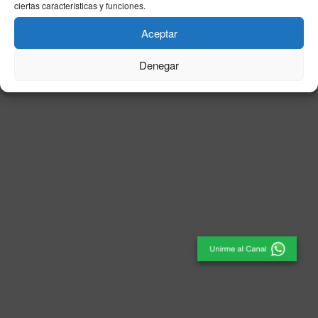
ciertas características y funciones.
© 2025
El Periódico de Ceuta
- Medio de Comunicación
.
Aceptar
Denegar