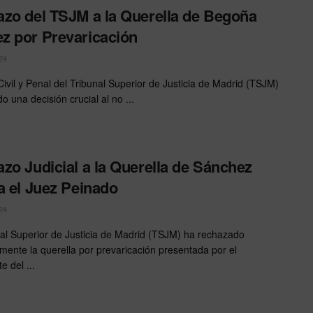
zo del TSJM a la Querella de Begoña
 por Prevaricación
24
Civil y Penal del Tribunal Superior de Justicia de Madrid (TSJM)
 una decisión crucial al no ...
zo Judicial a la Querella de Sánchez
a el Juez Peinado
24
nal Superior de Justicia de Madrid (TSJM) ha rechazado
ente la querella por prevaricación presentada por el
e del ...