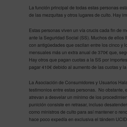
La función principal de todas estas personas es
de las mezquitas y otros lugares de culto. Hay i
Estas personas viven un vía crucis cada fin de m
ante la Seguridad Social (SS). Muchos de ellos l
con antigüedades que oscilan entre los cinco y 
mensuales más un extra anual de 370€ que, segú
Hay otros que pagan cuotas a la SS por importes
pagar 410€ debido al aumento de las cuotas y la 
La Asociación de Consumidores y Usuarios Hala
testimonios entre estas personas. No obstante, 
atrevan a desvelar un mínimo de los procedimien
punición consiste en retrasar, incluso desatender,
como ministros de culto para así mantener o ren
hace poco expedía en exclusiva el tándem UCI