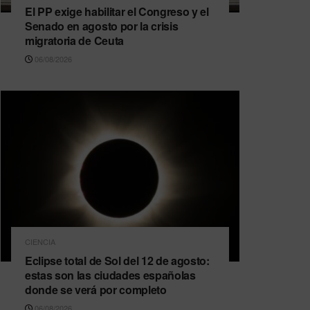
El PP exige habilitar el Congreso y el
Senado en agosto por la crisis
migratoria de Ceuta
06/08/2026
CIENCIA
Eclipse total de Sol del 12 de agosto:
estas son las ciudades españolas
donde se verá por completo
06/08/2026