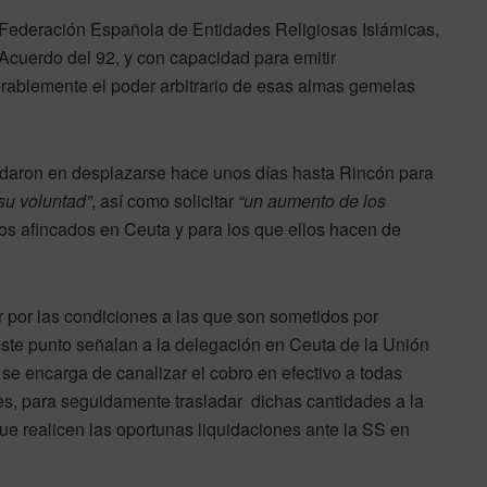
la Federación Española de Entidades Religiosas Islámicas,
Acuerdo del 92, y con capacidad para emitir
erablemente el poder arbitrario de esas almas gemelas
daron en desplazarse hace unos días hasta Rincón para
su voluntad”
, así como solicitar
“un aumento de los
osos afincados en Ceuta y para los que ellos hacen de
por las condiciones a las que son sometidos por
este punto señalan a la delegación en Ceuta de la Unión
e encarga de canalizar el cobro en efectivo a todas
es, para seguidamente trasladar dichas cantidades a la
ue realicen las oportunas liquidaciones ante la SS en