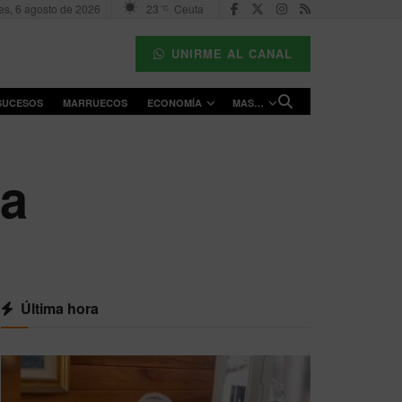
es, 6 agosto de 2026
23
Ceuta
°C
UNIRME AL CANAL
SUCESOS
MARRUECOS
ECONOMÍA
MAS…
ta
Última hora