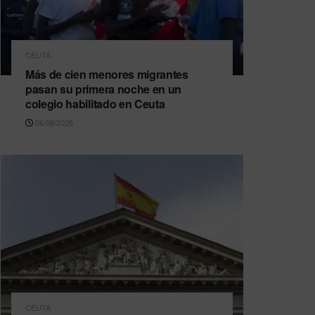
CEUTA
Más de cien menores migrantes
pasan su primera noche en un
colegio habilitado en Ceuta
06/08/2026
CEUTA