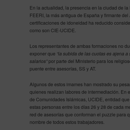
En la actualidad, la presencia en la ciudad de 
FEERI, la más antigua de España y firmante del 
certificaciones de idoneidad ha reducido consid
como son CIE-UCIDE.
Los representantes de ambas formaciones no du
exponer que
“la subida de las cuotas es ajena a 
salarios”
por parte del Ministerio para los religi
puente entre asesorías, SS y AT.
Algunos de estos imames han mostrado su pesar 
quienes realizan labores de intermediación. En 
de Comunidades Islámicas, UCIDE, entidad que s
estas personas entre los días 26 y 28 de cada m
red de asesorías que conforman el puzzle para q
nombre de todos estos trabajadores.