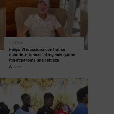
NACIONAL
Felipe VI reacciona con humor
cuando le llaman “el rey más guapo”
mientras toma una cerveza
06/08/2026