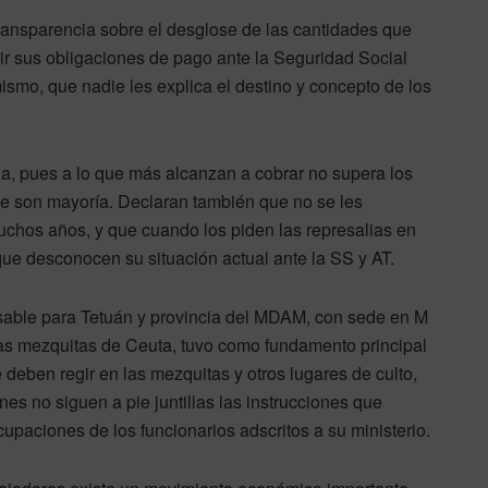
 transparencia sobre el desglose de las cantidades que
r sus obligaciones de pago ante la Seguridad Social
 mismo, que nadie les explica el destino y concepto de los
ia, pues a lo que más alcanzan a cobrar no supera los
ue son mayoría. Declaran también que no se les
chos años, y que cuando los piden las represalias en
ue desconocen su situación actual ante la SS y AT.
nsable para Tetuán y provincia del MDAM, con sede en M
 las mezquitas de Ceuta, tuvo como fundamento principal
e deben regir en las mezquitas y otros lugares de culto,
nes no siguen a pie juntillas las instrucciones que
ocupaciones de los funcionarios adscritos a su ministerio.