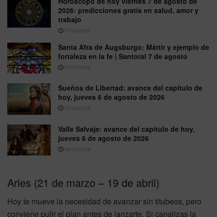
Horóscopo de hoy viernes 7 de agosto de
2026: predicciones gratis en salud, amor y
trabajo
07/08/2026
Santa Afra de Augsburgo: Mártir y ejemplo de
fortaleza en la fe | Santoral 7 de agosto
07/08/2026
Sueños de Libertad: avance del capítulo de
hoy, jueves 6 de agosto de 2026
06/08/2026
Valle Salvaje: avance del capítulo de hoy,
jueves 6 de agosto de 2026
06/08/2026
Aries (21 de marzo – 19 de abril)
Hoy te mueve la necesidad de avanzar sin titubeos, pero
conviene pulir el plan antes de lanzarte. Si canalizas la