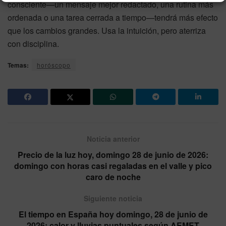
consciente—un mensaje mejor redactado, una rutina más
ordenada o una tarea cerrada a tiempo—tendrá más efecto
que los cambios grandes. Usa la intuición, pero aterriza
con disciplina.
Temas:
horóscopo
Noticia anterior
Precio de la luz hoy, domingo 28 de junio de 2026:
domingo con horas casi regaladas en el valle y pico
caro de noche
Siguiente noticia
El tiempo en España hoy domingo, 28 de junio de
2026: calor y lluvias puntuales según AEMET