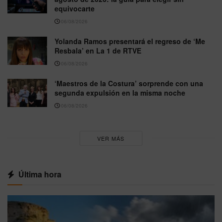
equivocarte
06/08/2026
Yolanda Ramos presentará el regreso de ‘Me
Resbala’ en La 1 de RTVE
06/08/2026
‘Maestros de la Costura’ sorprende con una
segunda expulsión en la misma noche
06/08/2026
VER MÁS
Última hora