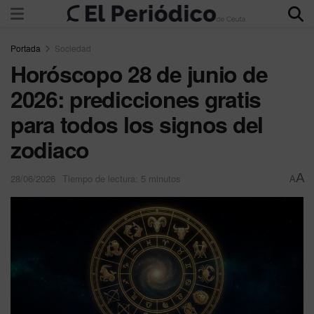
Portada
Sociedad
Horóscopo 28 de junio de
2026: predicciones gratis
para todos los signos del
zodiaco
A
28/06/2026
Tiempo de lectura: 5 minutos
A