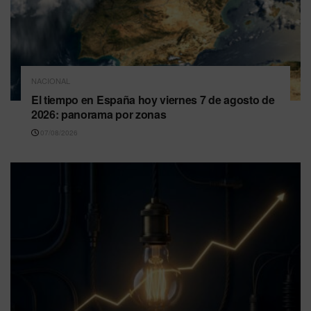
NACIONAL
El tiempo en España hoy viernes 7 de agosto de
2026: panorama por zonas
07/08/2026