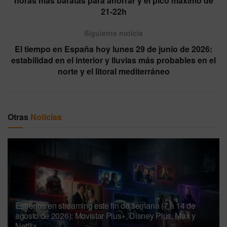
horas más baratas para ahorrar y el pico máximo de
21-22h
Siguiente noticia
El tiempo en España hoy lunes 29 de junio de 2026:
estabilidad en el interior y lluvias más probables en el
norte y el litoral mediterráneo
Otras
Noticias
Estrenos en streaming este fin de semana (7 a 14 de
agosto de 2026): Movistar Plus+, Disney Plus, Max y
Netflix