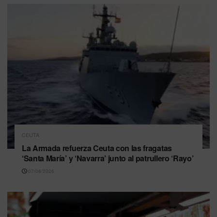
CEUTA
La Armada refuerza Ceuta con las fragatas
‘Santa María’ y ‘Navarra’ junto al patrullero ‘Rayo’
07/08/2026