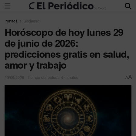
Portada
Sociedad
Horóscopo de hoy lunes 29
de junio de 2026:
predicciones gratis en salud,
amor y trabajo
A
29/06/2026
Tiempo de lectura: 4 minutos
A