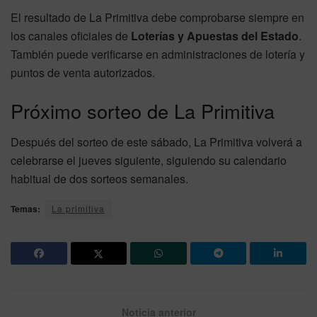
El resultado de La Primitiva debe comprobarse siempre en
los canales oficiales de
Loterías y Apuestas del Estado
.
También puede verificarse en administraciones de lotería y
puntos de venta autorizados.
Próximo sorteo de La Primitiva
Después del sorteo de este sábado, La Primitiva volverá a
celebrarse el jueves siguiente, siguiendo su calendario
habitual de dos sorteos semanales.
Temas:
La primitiva
Noticia anterior