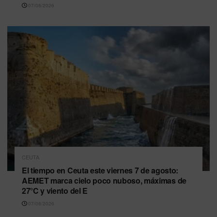
07/08/2026
CEUTA
El tiempo en Ceuta este viernes 7 de agosto:
AEMET marca cielo poco nuboso, máximas de
27°C y viento del E
07/08/2026