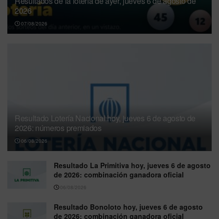
Resultados de la lotería de ayer, jueves 6 de agosto de
2026
07/08/2026
Resultado Lotería Nacional hoy, jueves 6 de agosto de
2026: números premiados
06/08/2026
Resultado La Primitiva hoy, jueves 6 de agosto
de 2026: combinación ganadora oficial
06/08/2026
Resultado Bonoloto hoy, jueves 6 de agosto
de 2026: combinación ganadora oficial