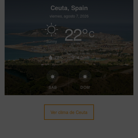
Ceuta, Spain
viernes, agosto 7, 2026
22
°
C
Sunny
78%
4.3mh
SÁB
DOM
Ver clima de Ceuta