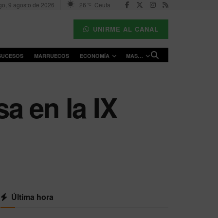
o, 9 agosto de 2026
26
Ceuta
°C
UNIRME AL CANAL
SUCESOS
MARRUECOS
ECONOMÍA
MAS…
a en la IX
Última hora