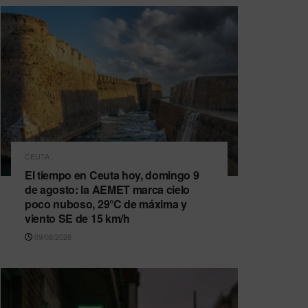
CEUTA
El tiempo en Ceuta hoy, domingo 9
de agosto: la AEMET marca cielo
poco nuboso, 29°C de máxima y
viento SE de 15 km/h
09/08/2026