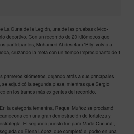
de La Cuna de la Legión, una de las pruebas cívico-
io deportivo. Con un recorrido de 20 kilómetros que
 los participantes, Mohamed Abdeselam ‘Bily’ volvió a
ueba, cruzando la meta con un tiempo impresionante de 1
os primeros kilómetros, dejando atrás a sus principales
, se adjudicó la segunda plaza, mientras que Sergio
ico en los tramos más exigentes del recorrido.
En la categoría femenina, Raquel Muñoz se proclamó
campeona con una gran demostración de fortaleza y
estrategia. El segundo puesto fue para Marta Cucurull,
seguida de Elena López, que completó el podio en una