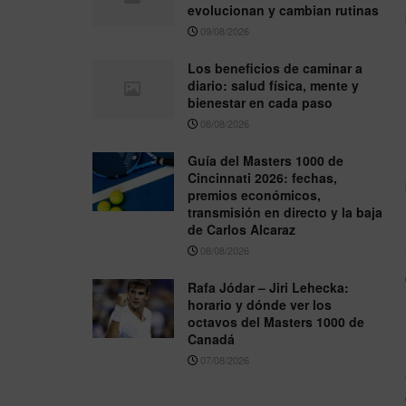
evolucionan y cambian rutinas
09/08/2026
Los beneficios de caminar a
diario: salud física, mente y
bienestar en cada paso
08/08/2026
Guía del Masters 1000 de
Cincinnati 2026: fechas,
premios económicos,
transmisión en directo y la baja
de Carlos Alcaraz
08/08/2026
Rafa Jódar – Jiri Lehecka:
horario y dónde ver los
octavos del Masters 1000 de
Canadá
07/08/2026