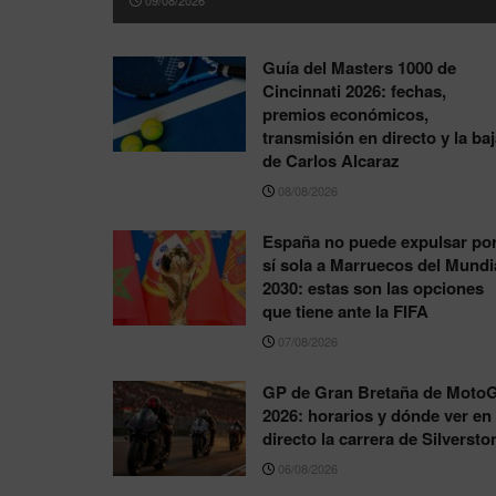
Guía del Masters 1000 de
Cincinnati 2026: fechas,
premios económicos,
transmisión en directo y la ba
de Carlos Alcaraz
08/08/2026
España no puede expulsar po
sí sola a Marruecos del Mundi
2030: estas son las opciones
que tiene ante la FIFA
07/08/2026
GP de Gran Bretaña de Moto
2026: horarios y dónde ver en
directo la carrera de Silversto
06/08/2026