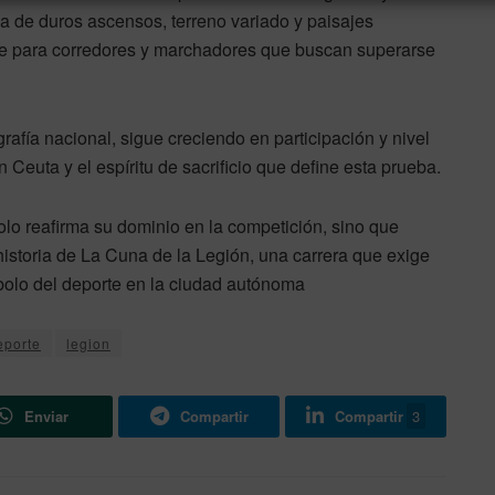
 de duros ascensos, terreno variado y paisajes
ble para corredores y marchadores que buscan superarse
grafía nacional, sigue creciendo en participación y nivel
n Ceuta y el espíritu de sacrificio que define esta prueba.
lo reafirma su dominio en la competición, sino que
istoria de La Cuna de la Legión, una carrera que exige
mbolo del deporte en la ciudad autónoma
eporte
legion
Enviar
Compartir
Compartir
3