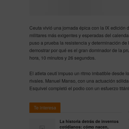
Ceuta vivió una jornada épica con la IX edición 
militares más exigentes y esperadas del calendar
puso a prueba la resistencia y determinación de
demostrar por qué es el gran dominador de la pr
hora, 10 minutos y 26 segundos.
El atleta ceutí impuso un ritmo imbatible desde l
rivales. Manuel Manso, con una actuación sólida
Esquivel completó el podio con un esfuerzo titán
Te interesa
La historia detrás de inventos
cotidianos: cómo nacen,