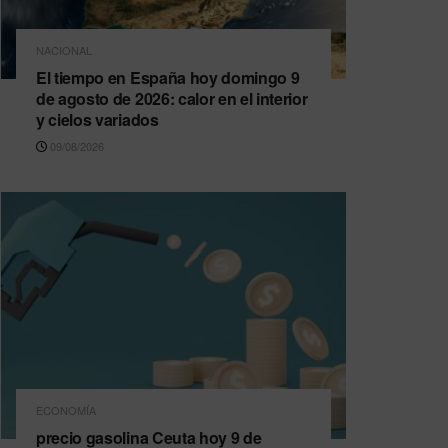
NACIONAL
El tiempo en España hoy domingo 9
de agosto de 2026: calor en el interior
y cielos variados
09/08/2026
ECONOMÍA
precio gasolina Ceuta hoy 9 de