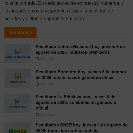
misma jornada. En cada sorteo se extraen 20 números, y
los jugadores optan a premios según la cantidad de
aciertos y el tipo de apuesta realizada.
Te interesa
Resultado Lotería Nacional hoy, jueves 6 de
agosto de 2026: números premiados
06/08/2026
Resultado Bonoloto hoy, jueves 6 de agosto
de 2026: combinación ganadora oficial
06/08/2026
Resultado La Primitiva hoy, jueves 6 de
agosto de 2026: combinación ganadora
oficial
06/08/2026
Resultados ONCE hoy, jueves 6 de agosto de
2026: todos los sorteos del día