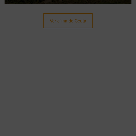
Ver clima de Ceuta