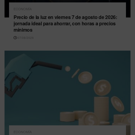
ECONOMÍA
Precio de la luz en viernes 7 de agosto de 2026:
jornada ideal para ahorrar, con horas a precios
mínimos
07/08/2026
ECONOMÍA