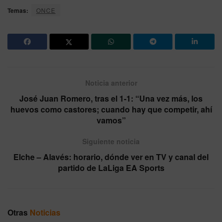
Temas:
ONCE
Noticia anterior
José Juan Romero, tras el 1-1: “Una vez más, los
huevos como castores; cuando hay que competir, ahí
vamos”
Siguiente noticia
Elche – Alavés: horario, dónde ver en TV y canal del
partido de LaLiga EA Sports
Otras
Noticias