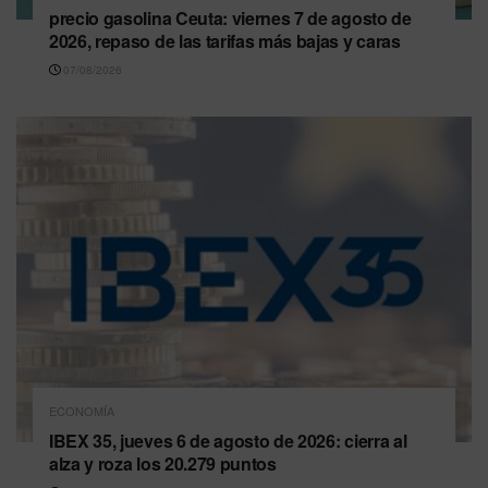
precio gasolina Ceuta: viernes 7 de agosto de
2026, repaso de las tarifas más bajas y caras
07/08/2026
ECONOMÍA
IBEX 35, jueves 6 de agosto de 2026: cierra al
alza y roza los 20.279 puntos