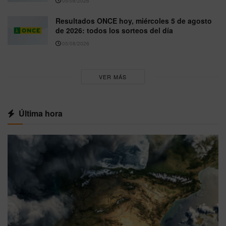
05/08/2026
Resultados ONCE hoy, miércoles 5 de agosto
de 2026: todos los sorteos del día
05/08/2026
VER MÁS
Última hora