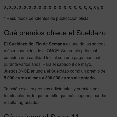
X, X, X, X, X, X, X, X, X, X, X, X, X, X, X, X, X, X, X y X
* Resultados pendientes de publicación oficial.
Qué premios ofrece el Sueldazo
El
Sueldazo del Fin de Semana
es uno de los sorteos
más reconocidos de la ONCE. Su premio principal
combina una cantidad inicial con una paga mensual
durante varios años. Para el sábado 9 de mayo,
JuegosONCE anuncia el Sueldazo como un premio de
5.000 euros al mes y 300.000 euros al contado
.
También existen premios adicionales y premios por
terminaciones, lo que permite que más cupones puedan
resultar agraciados.
Cómo jugar al Super 11